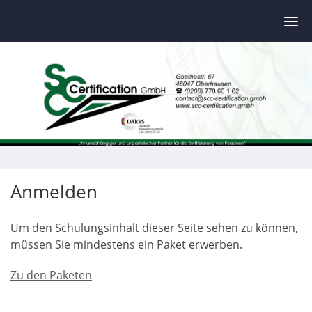
Skip
to
content
Anmelden
Um den Schulungsinhalt dieser Seite sehen zu können,
müssen Sie mindestens ein Paket erwerben.
Zu den Paketen